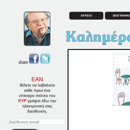
ΑΡΧΕΙΟ
ΒΙΟΓΡΑΦΙΚ
ΕΑΝ
θέλετε να λαβαίνετε
κάθε πρωί ένα
επίκαιρο σκίτσο του
ΚΥΡ
γράψτε έδω την
ηλεκτρονική σας
διεύθυνση.
Διεύθυνση
email