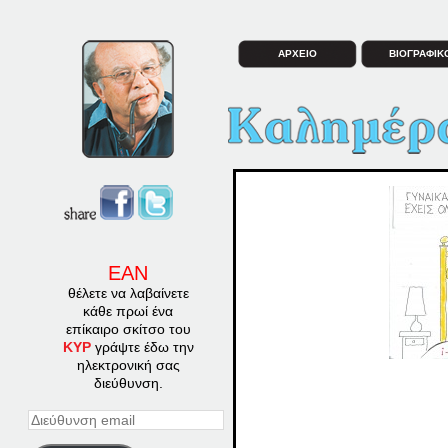
ΑΡΧΕΙΟ
ΒΙΟΓΡΑΦΙΚ
ΕΑΝ
θέλετε να λαβαίνετε
κάθε πρωί ένα
επίκαιρο σκίτσο του
ΚΥΡ
γράψτε έδω την
ηλεκτρονική σας
διεύθυνση.
Διεύθυνση
email