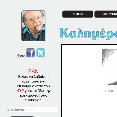
ΑΡΧΕΙΟ
ΒΙΟΓΡΑΦΙΚ
ΕΑΝ
θέλετε να λαβαίνετε
κάθε πρωί ένα
επίκαιρο σκίτσο του
ΚΥΡ
γράψτε έδω την
ηλεκτρονική σας
διεύθυνση.
Διεύθυνση
email