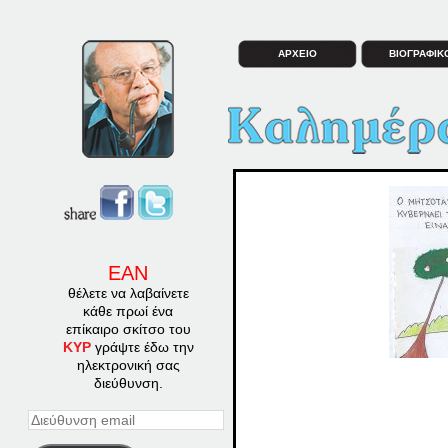
ΑΡΧΕΙΟ
ΒΙΟΓΡΑΦΙΚ
ΕΑΝ
θέλετε να λαβαίνετε
κάθε πρωί ένα
επίκαιρο σκίτσο του
ΚΥΡ
γράψτε έδω την
ηλεκτρονική σας
διεύθυνση.
Διεύθυνση
email