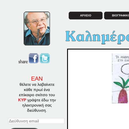
ΑΡΧΕΙΟ
ΒΙΟΓΡΑΦΙΚ
ΕΑΝ
θέλετε να λαβαίνετε
κάθε πρωί ένα
επίκαιρο σκίτσο του
ΚΥΡ
γράψτε έδω την
ηλεκτρονική σας
διεύθυνση.
Διεύθυνση
email