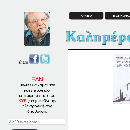
ΑΡΧΕΙΟ
ΒΙΟΓΡΑΦΙΚ
ΕΑΝ
θέλετε να λαβαίνετε
κάθε πρωί ένα
επίκαιρο σκίτσο του
ΚΥΡ
γράψτε έδω την
ηλεκτρονική σας
διεύθυνση.
Διεύθυνση
email