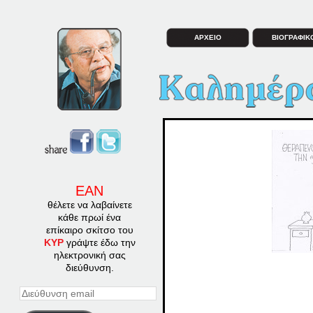
ΑΡΧΕΙΟ
ΒΙΟΓΡΑΦΙΚ
ΕΑΝ
θέλετε να λαβαίνετε
κάθε πρωί ένα
επίκαιρο σκίτσο του
ΚΥΡ
γράψτε έδω την
ηλεκτρονική σας
διεύθυνση.
Διεύθυνση
email