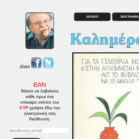
ΑΡΧΕΙΟ
ΒΙΟΓΡΑΦΙΚ
ΕΑΝ
θέλετε να λαβαίνετε
κάθε πρωί ένα
επίκαιρο σκίτσο του
ΚΥΡ
γράψτε έδω την
ηλεκτρονική σας
διεύθυνση.
Διεύθυνση
email