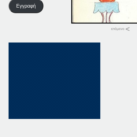
Εγγραφή
Σχετικά
03-03-17
3 Μαρτίου, 2017
σε "Αρχική"