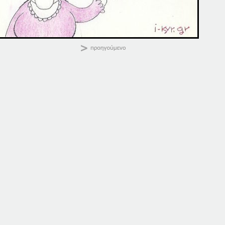
ΚΑΛΗΜΕΡΑ
Κοινοποιήστε:
17-03-20
17-03-16
17 Μαρτίου, 2020
17 Μαρτίου, 2016
σε "Αρχική"
σε "Αρχική"