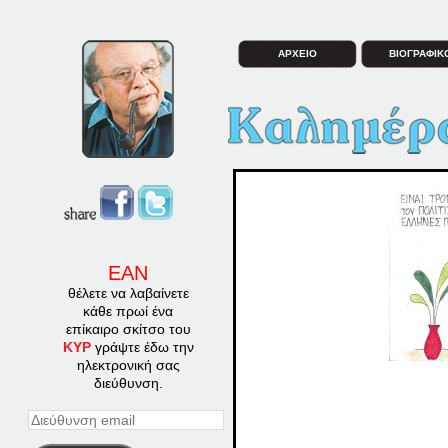
ΑΡΧΕΙΟ
ΒΙΟΓΡΑΦΙΚ
ΕΑΝ
θέλετε να λαβαίνετε
κάθε πρωί ένα
επίκαιρο σκίτσο του
ΚΥΡ
γράψτε έδω την
ηλεκτρονική σας
διεύθυνση.
Διεύθυνση
email