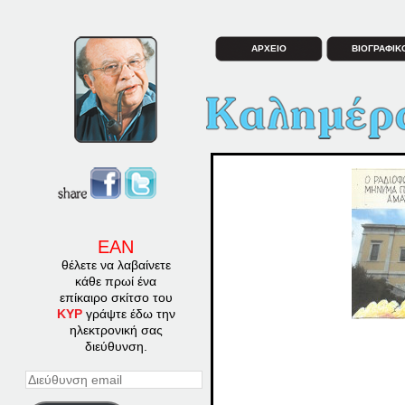
ΑΡΧΕΙΟ
ΒΙΟΓΡΑΦΙΚ
ΕΑΝ
θέλετε να λαβαίνετε
κάθε πρωί ένα
επίκαιρο σκίτσο του
ΚΥΡ
γράψτε έδω την
ηλεκτρονική σας
διεύθυνση.
Διεύθυνση
email