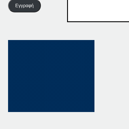
Εγγραφή