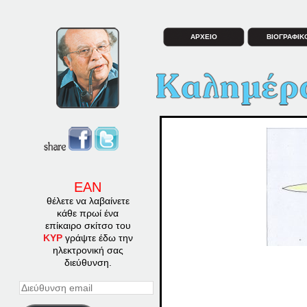
ΑΡΧΕΙΟ
ΒΙΟΓΡΑΦΙΚ
ΕΑΝ
θέλετε να λαβαίνετε
κάθε πρωί ένα
επίκαιρο σκίτσο του
ΚΥΡ
γράψτε έδω την
ηλεκτρονική σας
διεύθυνση.
Διεύθυνση
email