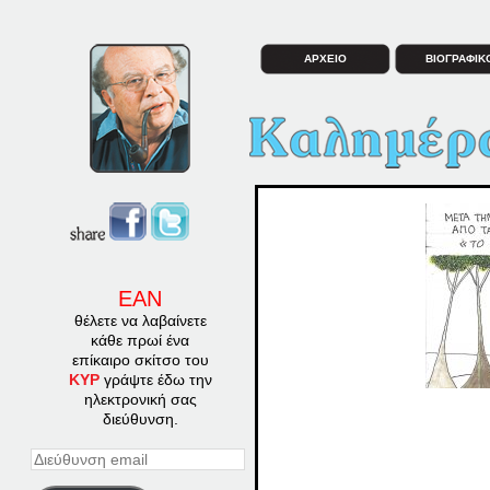
ΑΡΧΕΙΟ
ΒΙΟΓΡΑΦΙΚ
ΕΑΝ
θέλετε να λαβαίνετε
κάθε πρωί ένα
επίκαιρο σκίτσο του
ΚΥΡ
γράψτε έδω την
ηλεκτρονική σας
διεύθυνση.
Διεύθυνση
email