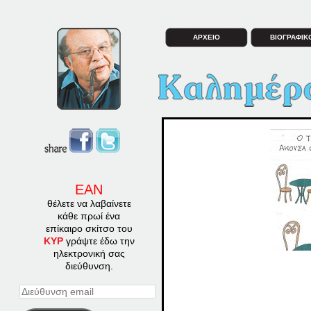
ΑΡΧΕΙΟ
ΒΙΟΓΡΑΦΙΚ
ΕΑΝ
θέλετε να λαβαίνετε
κάθε πρωί ένα
επίκαιρο σκίτσο του
ΚΥΡ
γράψτε έδω την
ηλεκτρονική σας
διεύθυνση.
Διεύθυνση
email