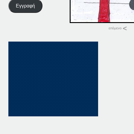
Εγγραφή
Σχετικά
18 ΠΑΤΗΣΤΕ ΕΔΩ
18 Απριλίου, 2025
σε "Αρχική"
18. ΠΑΤΗΣΤΕ ΕΔΩ
18 Οκτωβρίου, 202
σε "Αρχική"