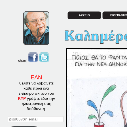
ΑΡΧΕΙΟ
ΒΙΟΓΡΑΦΙΚ
ΕΑΝ
θέλετε να λαβαίνετε
κάθε πρωί ένα
επίκαιρο σκίτσο του
ΚΥΡ
γράψτε έδω την
ηλεκτρονική σας
διεύθυνση.
Διεύθυνση
email