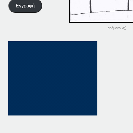
Εγγραφή
Σχετικά
14-04-18
14 Απριλίου, 2018
σε "Αρχική"
04-04-14
4 Απριλίου, 2014
σε "Αρχική"