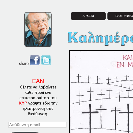
ΑΡΧΕΙΟ
ΒΙΟΓΡΑΦΙΚ
ΕΑΝ
θέλετε να λαβαίνετε
κάθε πρωί ένα
επίκαιρο σκίτσο του
ΚΥΡ
γράψτε έδω την
ηλεκτρονική σας
διεύθυνση.
Διεύθυνση
email