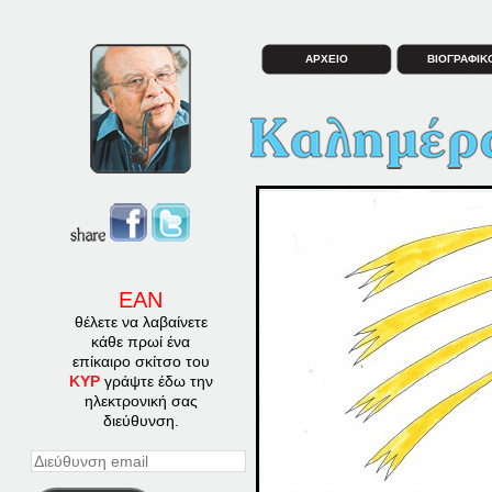
ΑΡΧΕΙΟ
ΒΙΟΓΡΑΦΙΚ
ΕΑΝ
θέλετε να λαβαίνετε
κάθε πρωί ένα
επίκαιρο σκίτσο του
ΚΥΡ
γράψτε έδω την
ηλεκτρονική σας
διεύθυνση.
Διεύθυνση
email