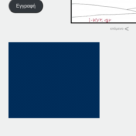
Εγγραφή
Σχετικά
15-12-18
15 Δεκεμβρίου, 201
σε "Αρχική"
18-12-19
18 Δεκεμβρίου, 201
σε "Αρχική"