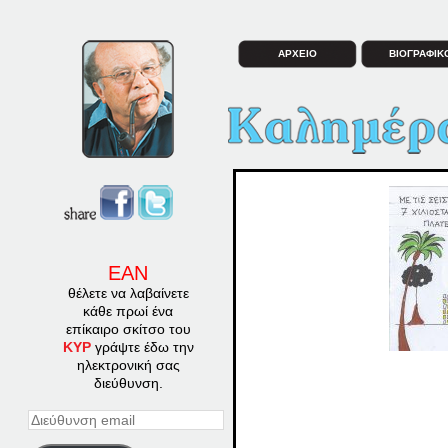
ΑΡΧΕΙΟ
ΒΙΟΓΡΑΦΙΚ
ΕΑΝ
θέλετε να λαβαίνετε
κάθε πρωί ένα
επίκαιρο σκίτσο του
ΚΥΡ
γράψτε έδω την
ηλεκτρονική σας
διεύθυνση.
Διεύθυνση
email