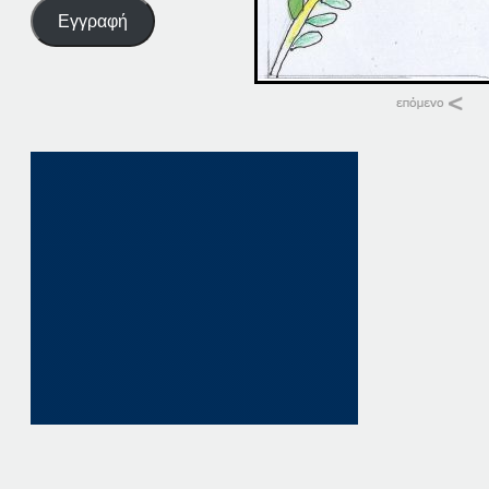
Εγγραφή
Σχετικά
19 ΠΑΤΗΣΤΕ ΕΔΩ
19 Ιουνίου, 2025
σε "Αρχική"
19. ΠΑΤΗΣΤΕ. ΕΔΩ
19 Νοεμβρίου, 202
σε "Αρχική"