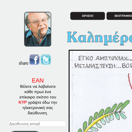
ΑΡΧΕΙΟ
ΒΙΟΓΡΑΦΙΚ
ΕΑΝ
θέλετε να λαβαίνετε
κάθε πρωί ένα
επίκαιρο σκίτσο του
ΚΥΡ
γράψτε έδω την
ηλεκτρονική σας
διεύθυνση.
Διεύθυνση
email