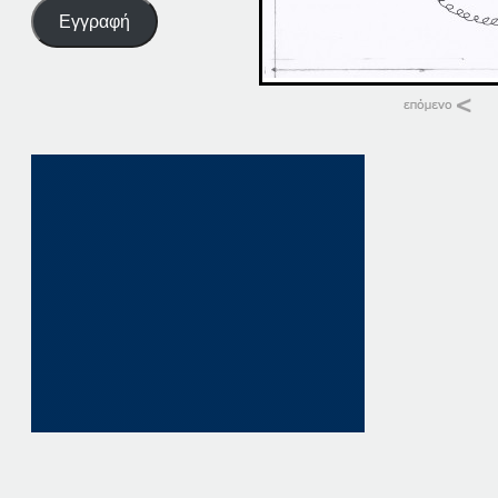
Εγγραφή
Σχετικά
14-02-19
14 Φεβρουαρίου, 20
σε "Αρχική"
19-02-19
19 Φεβρουαρίου, 20
σε "Αρχική"