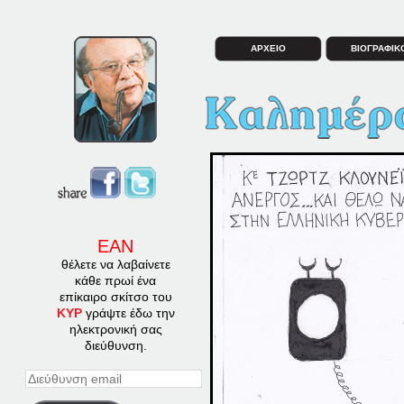
ΑΡΧΕΙΟ
ΒΙΟΓΡΑΦΙΚ
ΕΑΝ
θέλετε να λαβαίνετε
κάθε πρωί ένα
επίκαιρο σκίτσο του
ΚΥΡ
γράψτε έδω την
ηλεκτρονική σας
διεύθυνση.
Διεύθυνση
email