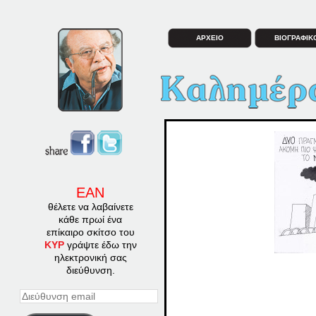
ΑΡΧΕΙΟ
ΒΙΟΓΡΑΦΙΚ
ΕΑΝ
θέλετε να λαβαίνετε
κάθε πρωί ένα
επίκαιρο σκίτσο του
ΚΥΡ
γράψτε έδω την
ηλεκτρονική σας
διεύθυνση.
Διεύθυνση
email