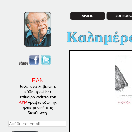
ΑΡΧΕΙΟ
ΒΙΟΓΡΑΦΙΚ
ΕΑΝ
θέλετε να λαβαίνετε
κάθε πρωί ένα
επίκαιρο σκίτσο του
ΚΥΡ
γράψτε έδω την
ηλεκτρονική σας
διεύθυνση.
Διεύθυνση
email