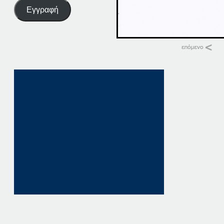
Εγγραφή
Σχετικά
13-11-13
13 Νοεμβρίου, 2013
σε "Αρχείο"