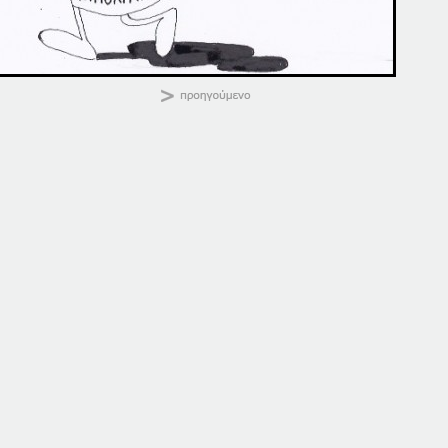
Κοινοποιήστε:
19-12-13
11-11-13
19 Δεκεμβρίου, 2013
11 Νοεμβρίου, 2013
σε "Αρχείο"
σε "Αρχείο"