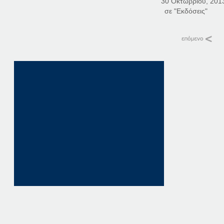
30 Οκτωβρίου, 201
σε "Εκδόσεις"