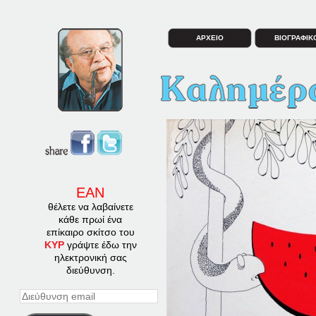
ΑΡΧΕΙΟ
ΒΙΟΓΡΑΦΙΚ
ΕΑΝ
θέλετε να λαβαίνετε
κάθε πρωί ένα
επίκαιρο σκίτσο του
ΚΥΡ
γράψτε έδω την
ηλεκτρονική σας
διεύθυνση.
Διεύθυνση
email