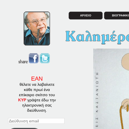
ΑΡΧΕΙΟ
ΒΙΟΓΡΑΦΙΚ
ΕΑΝ
θέλετε να λαβαίνετε
κάθε πρωί ένα
επίκαιρο σκίτσο του
ΚΥΡ
γράψτε έδω την
ηλεκτρονική σας
διεύθυνση.
Διεύθυνση
email