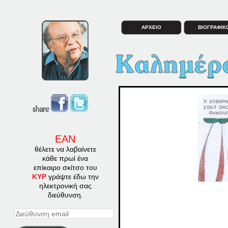
ΑΡΧΕΙΟ
ΒΙΟΓΡΑΦΙΚ
ΕΑΝ
θέλετε να λαβαίνετε
κάθε πρωί ένα
επίκαιρο σκίτσο του
ΚΥΡ
γράψτε έδω την
ηλεκτρονική σας
διεύθυνση.
Διεύθυνση
email