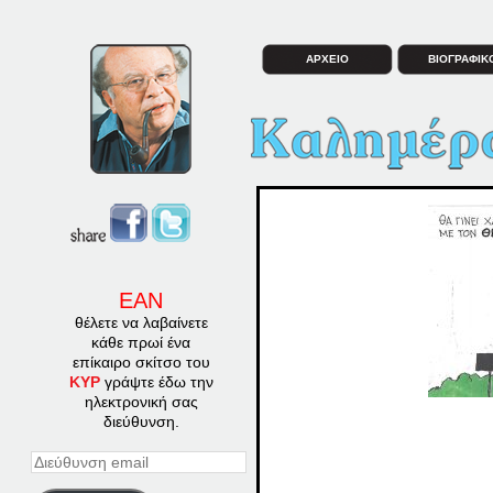
ΑΡΧΕΙΟ
ΒΙΟΓΡΑΦΙΚ
ΕΑΝ
θέλετε να λαβαίνετε
κάθε πρωί ένα
επίκαιρο σκίτσο του
ΚΥΡ
γράψτε έδω την
ηλεκτρονική σας
διεύθυνση.
Διεύθυνση
email