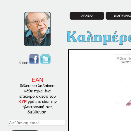
ΑΡΧΕΙΟ
ΒΙΟΓΡΑΦΙΚ
ΕΑΝ
θέλετε να λαβαίνετε
κάθε πρωί ένα
επίκαιρο σκίτσο του
ΚΥΡ
γράψτε έδω την
ηλεκτρονική σας
διεύθυνση.
Διεύθυνση
email