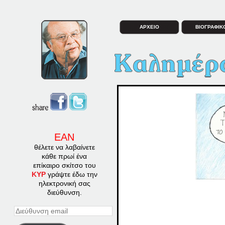
ΑΡΧΕΙΟ
ΒΙΟΓΡΑΦΙΚ
ΕΑΝ
θέλετε να λαβαίνετε
κάθε πρωί ένα
επίκαιρο σκίτσο του
ΚΥΡ
γράψτε έδω την
ηλεκτρονική σας
διεύθυνση.
Διεύθυνση
email