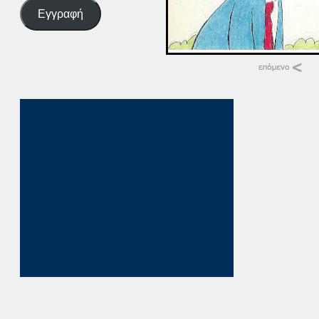
Εγγραφή
Σχετικά
17-04-20
17 Απριλίου, 2020
σε "Αρχική"
04-04-20
4 Απριλίου, 2020
σε "Αρχική"