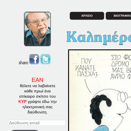
ΑΡΧΕΙΟ
ΒΙΟΓΡΑΦΙΚ
ΕΑΝ
θέλετε να λαβαίνετε
κάθε πρωί ένα
επίκαιρο σκίτσο του
ΚΥΡ
γράψτε έδω την
ηλεκτρονική σας
διεύθυνση.
Διεύθυνση
email