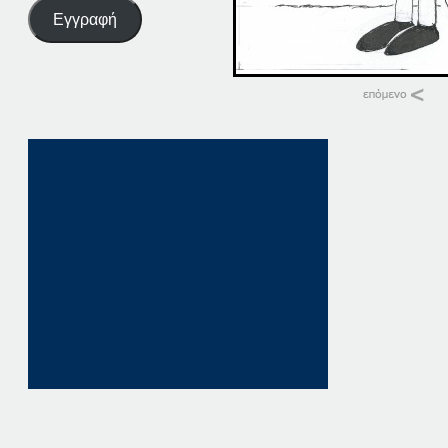
Εγγραφή
Σχετικά
15-06-20
15 Ιουνίου, 2020
σε "Αρχική"
20-06-19
20 Ιουνίου, 2019
σε "Αρχική"