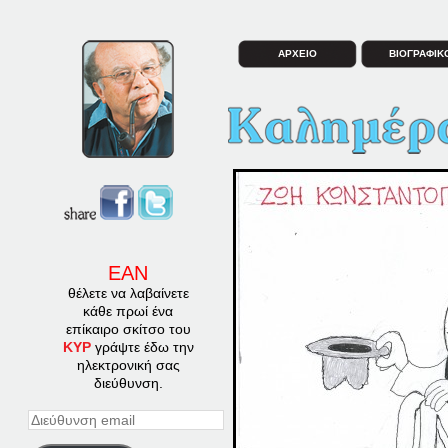
ΑΡΧΕΙΟ
ΒΙΟΓΡΑΦΙΚ
ΕΑΝ
θέλετε να λαβαίνετε
κάθε πρωί ένα
επίκαιρο σκίτσο του
ΚΥΡ
γράψτε έδω την
ηλεκτρονική σας
διεύθυνση.
Διεύθυνση
email