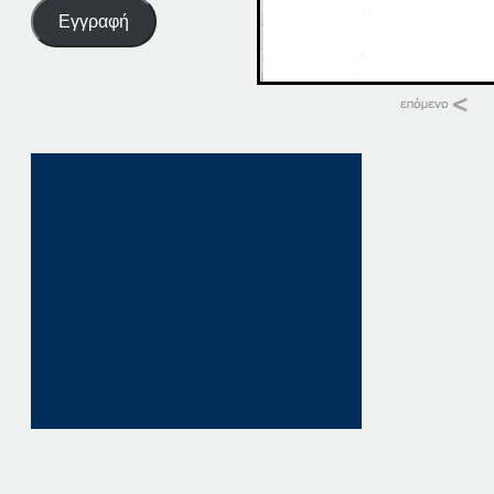
Εγγραφή
Σχετικά
16-06-20
16 Ιουνίου, 2020
σε "Αρχική"
16-01-20
16 Ιανουαρίου, 202
σε "Αρχική"