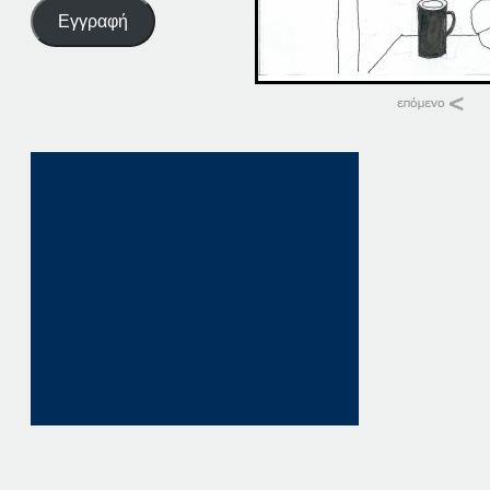
Εγγραφή
Σχετικά
15-07-20
15 Ιουλίου, 2020
σε "Αρχική"