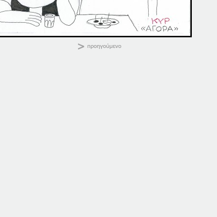
ΚΑΛΗΜΕΡΑ
Κοινοποιήστε:
20-07-20
07-07-20
20 Ιουλίου, 2020
7 Ιουλίου, 2020
σε "Αρχική"
σε "Αρχική"