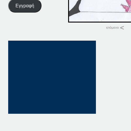
Εγγραφή
Σχετικά
21 ΠΑΤΗΣΤΕ ΕΔΩ
21 Ιουνίου, 2024
σε "Αρχική"
12 Πατήστε εδώ
12 Σεπτεμβρίου, 20
σε "Αρχική"