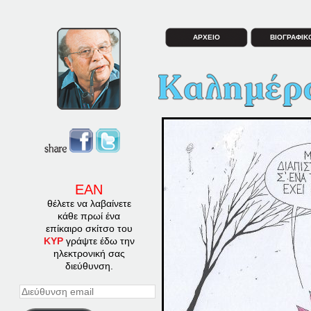
ΑΡΧΕΙΟ
ΒΙΟΓΡΑΦΙΚ
ΕΑΝ
θέλετε να λαβαίνετε
κάθε πρωί ένα
επίκαιρο σκίτσο του
ΚΥΡ
γράψτε έδω την
ηλεκτρονική σας
διεύθυνση.
Διεύθυνση
email