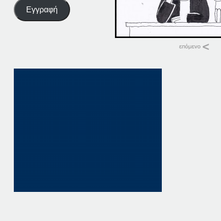
Εγγραφή
Σχετικά
02-02-21
2 Φεβρουαρίου, 20
σε "Αρχική"
21-02-15
21 Φεβρουαρίου, 20
σε "Αρχική"