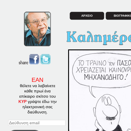
ΑΡΧΕΙΟ
ΒΙΟΓΡΑΦΙΚ
ΕΑΝ
θέλετε να λαβαίνετε
κάθε πρωί ένα
επίκαιρο σκίτσο του
ΚΥΡ
γράψτε έδω την
ηλεκτρονική σας
διεύθυνση.
Διεύθυνση
email