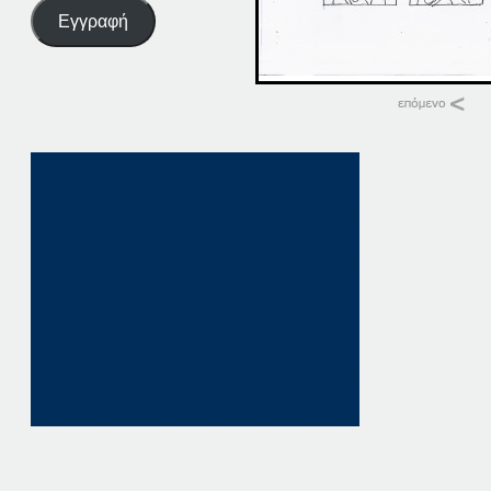
Εγγραφή
Σχετικά
15-02-21
15 Φεβρουαρίου, 20
σε "Αρχική"
21-02-20
21 Φεβρουαρίου, 20
σε "Αρχική"