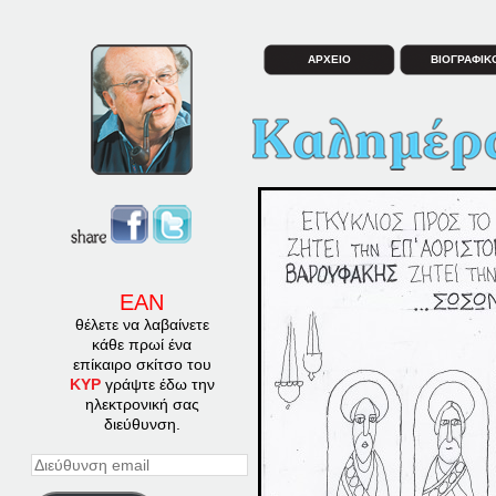
ΑΡΧΕΙΟ
ΒΙΟΓΡΑΦΙΚ
ΕΑΝ
θέλετε να λαβαίνετε
κάθε πρωί ένα
επίκαιρο σκίτσο του
ΚΥΡ
γράψτε έδω την
ηλεκτρονική σας
διεύθυνση.
Διεύθυνση
email