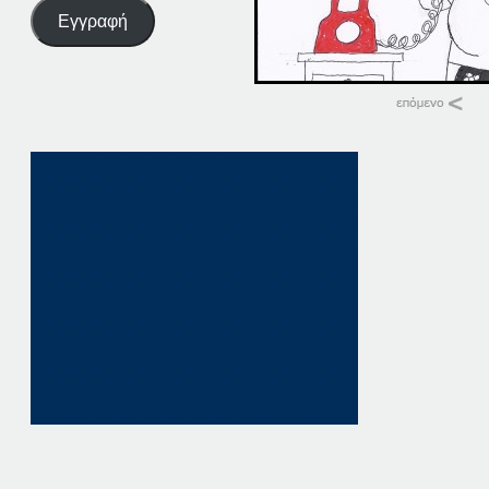
Εγγραφή
Σχετικά
14-05-21
14 Μαΐου, 2021
σε "Αρχική"
05-05-21
5 Μαΐου, 2021
σε "Αρχική"