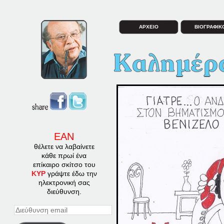
ΑΡΧΕΙΟ
ΒΙΟΓΡΑΦΙΚ
ΕΑΝ
θέλετε να λαβαίνετε
κάθε πρωί ένα
επίκαιρο σκίτσο του
ΚΥΡ
γράψτε έδω την
ηλεκτρονική σας
διεύθυνση.
Διεύθυνση
email