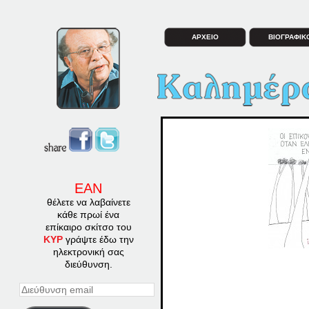
ΑΡΧΕΙΟ
ΒΙΟΓΡΑΦΙΚ
ΕΑΝ
θέλετε να λαβαίνετε
κάθε πρωί ένα
επίκαιρο σκίτσο του
ΚΥΡ
γράψτε έδω την
ηλεκτρονική σας
διεύθυνση.
Διεύθυνση
email