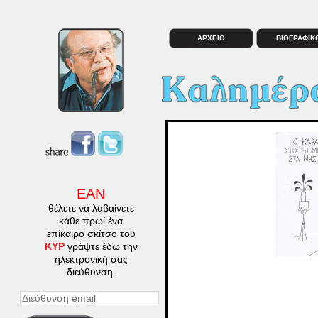
ΑΡΧΕΙΟ
ΒΙΟΓΡΑΦΙΚ
ΕΑΝ
θέλετε να λαβαίνετε
κάθε πρωί ένα
επίκαιρο σκίτσο του
ΚΥΡ
γράψτε έδω την
ηλεκτρονική σας
διεύθυνση.
Διεύθυνση
email