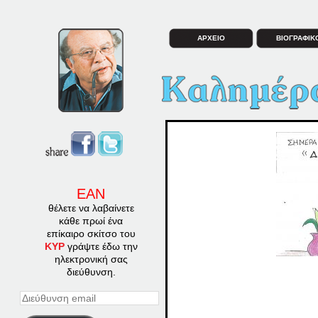
ΑΡΧΕΙΟ
ΒΙΟΓΡΑΦΙΚ
ΕΑΝ
θέλετε να λαβαίνετε
κάθε πρωί ένα
επίκαιρο σκίτσο του
ΚΥΡ
γράψτε έδω την
ηλεκτρονική σας
διεύθυνση.
Διεύθυνση
email