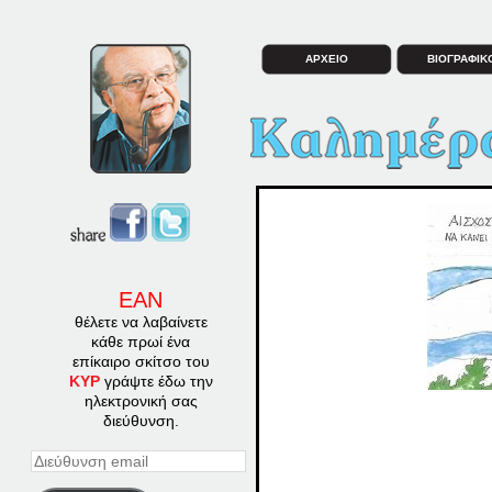
ΑΡΧΕΙΟ
ΒΙΟΓΡΑΦΙΚ
ΕΑΝ
θέλετε να λαβαίνετε
κάθε πρωί ένα
επίκαιρο σκίτσο του
ΚΥΡ
γράψτε έδω την
ηλεκτρονική σας
διεύθυνση.
Διεύθυνση
email