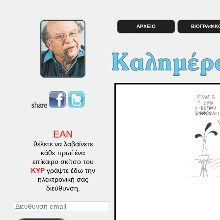
ΑΡΧΕΙΟ
ΒΙΟΓΡΑΦΙΚ
ΕΑΝ
θέλετε να λαβαίνετε
κάθε πρωί ένα
επίκαιρο σκίτσο του
ΚΥΡ
γράψτε έδω την
ηλεκτρονική σας
διεύθυνση.
Διεύθυνση
email