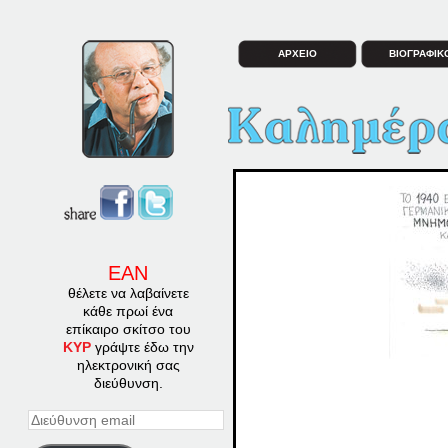
ΑΡΧΕΙΟ
ΒΙΟΓΡΑΦΙΚ
ΕΑΝ
θέλετε να λαβαίνετε
κάθε πρωί ένα
επίκαιρο σκίτσο του
ΚΥΡ
γράψτε έδω την
ηλεκτρονική σας
διεύθυνση.
Διεύθυνση
email