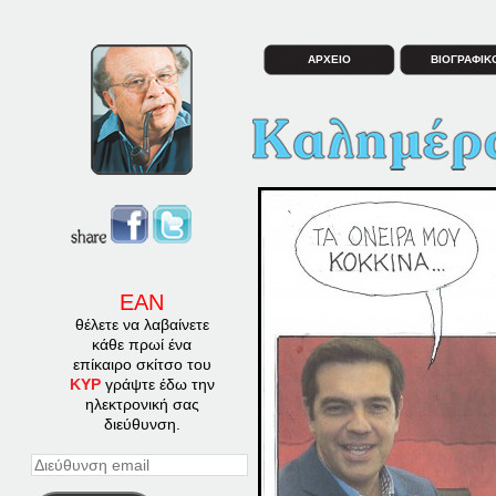
ΑΡΧΕΙΟ
ΒΙΟΓΡΑΦΙΚ
ΕΑΝ
θέλετε να λαβαίνετε
κάθε πρωί ένα
επίκαιρο σκίτσο του
ΚΥΡ
γράψτε έδω την
ηλεκτρονική σας
διεύθυνση.
Διεύθυνση
email