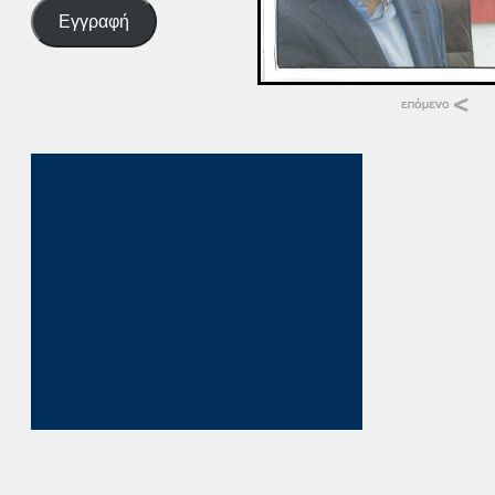
Εγγραφή
Σχετικά
15Α-09-22 ΠΠΑΤΗΣΤΕ Ε
15 Σεπτεμβρίου, 20
σε "Αρχική"
22-09-16
22 Σεπτεμβρίου, 20
σε "Αρχική"