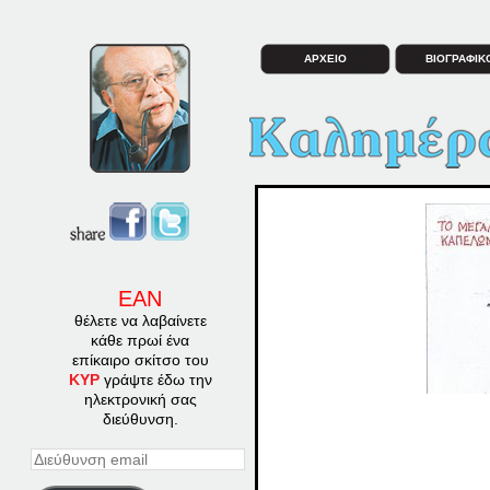
ΑΡΧΕΙΟ
ΒΙΟΓΡΑΦΙΚ
ΕΑΝ
θέλετε να λαβαίνετε
κάθε πρωί ένα
επίκαιρο σκίτσο του
ΚΥΡ
γράψτε έδω την
ηλεκτρονική σας
διεύθυνση.
Διεύθυνση
email