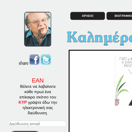
ΑΡΧΕΙΟ
ΒΙΟΓΡΑΦΙΚ
ΕΑΝ
θέλετε να λαβαίνετε
κάθε πρωί ένα
επίκαιρο σκίτσο του
ΚΥΡ
γράψτε έδω την
ηλεκτρονική σας
διεύθυνση.
Διεύθυνση
email