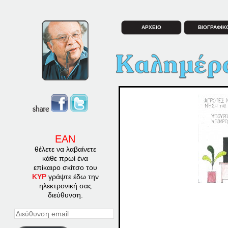
ΑΡΧΕΙΟ
ΒΙΟΓΡΑΦΙΚ
ΕΑΝ
θέλετε να λαβαίνετε
κάθε πρωί ένα
επίκαιρο σκίτσο του
ΚΥΡ
γράψτε έδω την
ηλεκτρονική σας
διεύθυνση.
Διεύθυνση
email