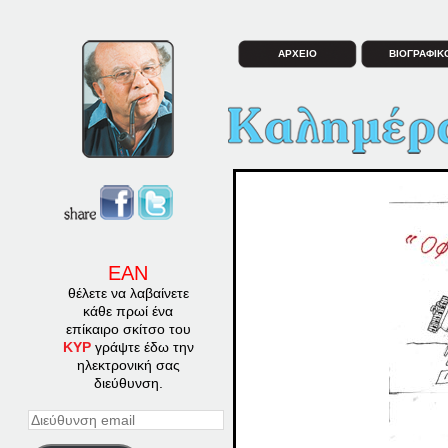
ΑΡΧΕΙΟ
ΒΙΟΓΡΑΦΙΚ
ΕΑΝ
θέλετε να λαβαίνετε
κάθε πρωί ένα
επίκαιρο σκίτσο του
ΚΥΡ
γράψτε έδω την
ηλεκτρονική σας
διεύθυνση.
Διεύθυνση
email