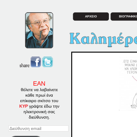
ΑΡΧΕΙΟ
ΒΙΟΓΡΑΦΙΚ
ΕΑΝ
θέλετε να λαβαίνετε
κάθε πρωί ένα
επίκαιρο σκίτσο του
ΚΥΡ
γράψτε έδω την
ηλεκτρονική σας
διεύθυνση.
Διεύθυνση
email