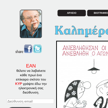
ΑΡΧΕΙΟ
ΒΙΟΓΡΑΦΙΚ
ΕΑΝ
θέλετε να λαβαίνετε
κάθε πρωί ένα
επίκαιρο σκίτσο του
ΚΥΡ
γράψτε έδω την
ηλεκτρονική σας
διεύθυνση.
Διεύθυνση
email