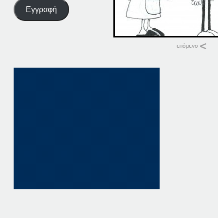
Εγγραφή
Σχετικά
23-11-19
23 Νοεμβρίου, 201
σε "Αρχική"
23-11-16
23 Νοεμβρίου, 201
σε "Αρχική"