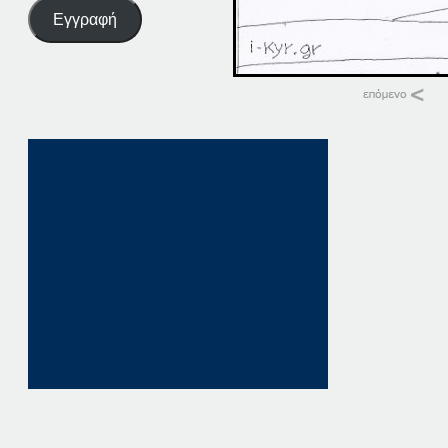
Εγγραφή
Σχετικά
13-12-13
13 Δεκεμβρίου, 201
σε "Αρχείο"
12-11-13
12 Νοεμβρίου, 201
σε "Αρχείο"