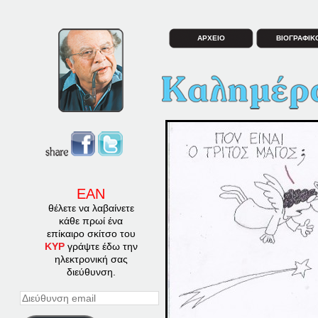
ΑΡΧΕΙΟ
ΒΙΟΓΡΑΦΙΚ
ΕΑΝ
θέλετε να λαβαίνετε
κάθε πρωί ένα
επίκαιρο σκίτσο του
ΚΥΡ
γράψτε έδω την
ηλεκτρονική σας
διεύθυνση.
Διεύθυνση
email